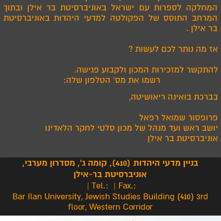
המחלקה לספרות עם ישראל באוניברסיטת בר אילן ובתוך
המרחב התוסס של הפקולטה למדעי היהדות באוניברסיטת
בר אילן
.
אז מה נותר לכם לעשות
?
להתקשר למזכירות המכון ולקבוע פגישה
.
רשמו את מס' הטלפון שלה:
בברכת בואינה ריאושיטה
,
פרופסור שמואל רפאל
יושב ראש ועד מנהל של מכון סלטי לחקר הלאדינו
אוניברסיטת בר אילן
בניין מדעי היהדות (410), קומה ג', מסדרון מערבי,
אוניברסיטת בר-אילן
| Tel.:
| Fax.:
Bar Ilan University, Jewish Studies Building (410) 3rd
floor, Western Corridor