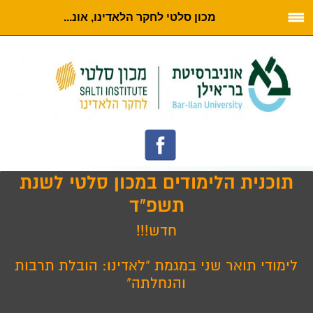
מכון סלטי לחקר הלאדינו, אונ...
תוכנית הלימודים במכון סלטי לשנת
תשפ"ד
חדש!!!
לימודי תואר שני במגמת "לאדינו: הובלת תרבות
והנחלתה"