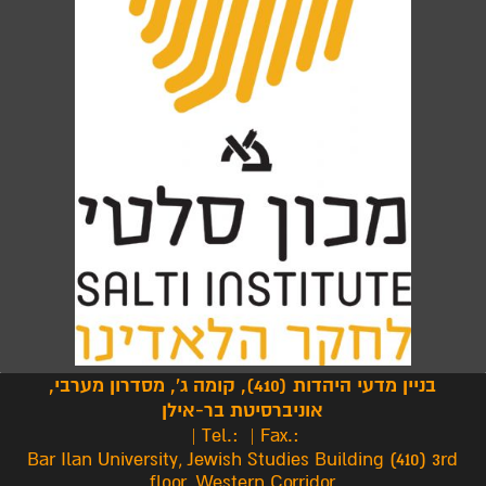
בניין מדעי היהדות (410), קומה ג', מסדרון מערבי,
אוניברסיטת בר-אילן
| Tel.:
| Fax.:
Bar Ilan University, Jewish Studies Building (410) 3rd
floor, Western Corridor