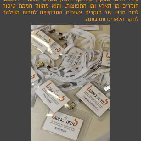
חוקרים מן הארץ ומן התפוצות, והוא מהווה חממת טיפוח
לדור חדש של חוקרים צעירים המבקשים לתרום משלהם
לחקר הלאדינו ותרבותה.